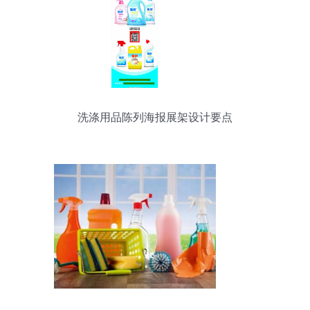
洗涤用品陈列海报展架设计要点