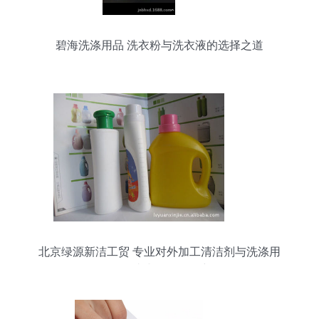
碧海洗涤用品 洗衣粉与洗衣液的选择之道
北京绿源新洁工贸 专业对外加工清洁剂与洗涤用
品，一站式贴牌服务详解