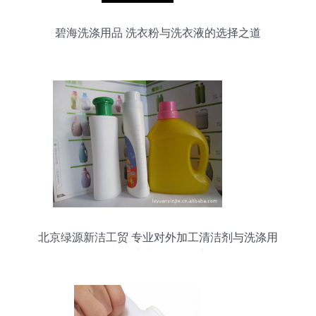
碧海洗涤用品 洗衣粉与洗衣液的选择之道
北京绿源新洁工贸 专业对外加工清洁剂与洗涤用
品，一站式贴牌服务详解