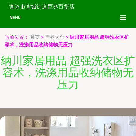
宜兴市宜城街道巨兆百货店
MENU
当前位置：
首页
>
产品大全
>
纳川家居用品 超强洗衣区扩
容术，洗涤用品收纳储物无压力
纳川家居用品 超强洗衣区扩
容术，洗涤用品收纳储物无
压力