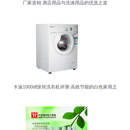
厂家直销 酒店用品与洗涤用品的优选之道
卡迪1000df滚筒洗衣机评测 高效节能的白色家用之
选