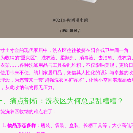
在寸土寸金的现代家居中，洗衣区往往被挤在阳台或卫生间一角
成为收纳的“重灾区”。洗衣液、柔顺剂、消毒液、去渍笔、洗衣袋
晾衣架……各种洗涤用品与工具杂乱堆积，不仅影响美观，更给
常使用带来不便。纳川家居用品，凭借其人性化的设计与卓越的
纳理念，为您带来一套“超强洗衣区扩容术”，让狭小空间实现高效
用，从此收纳储物再无压力。
一、痛点剖析：洗衣区为何总是乱糟糟？
传统洗衣区收纳的难点在于：
物品形态多样
：瓶装、袋装、盒装、长柄工具等，大小高低