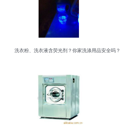
洗衣粉、洗衣液含荧光剂？你家洗涤用品安全吗？
深度揭秘与科学选购指南