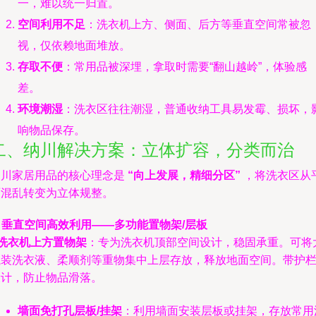
一，难以统一归置。
空间利用不足
：洗衣机上方、侧面、后方等垂直空间常被忽
视，仅依赖地面堆放。
存取不便
：常用品被深埋，拿取时需要“翻山越岭”，体验感
差。
环境潮湿
：洗衣区往往潮湿，普通收纳工具易发霉、损坏，
响物品保存。
二、纳川解决方案：立体扩容，分类而治
纳川家居用品的核心理念是
“向上发展，精细分区”
，将洗衣区从
面混乱转变为立体规整。
. 垂直空间高效利用——多功能置物架/层板
洗衣机上方置物架
：专为洗衣机顶部空间设计，稳固承重。可将
瓶装洗衣液、柔顺剂等重物集中上层存放，释放地面空间。带护
设计，防止物品滑落。
墙面免打孔层板/挂架
：利用墙面安装层板或挂架，存放常用